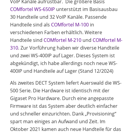
VoIP Kanäle aufrüstbar. Die größere Basis
COMfortel WS-650IP
unterstützt im Basisausbau
30 Handteile und 32 VoIP Kanäle. Passende
Handteile sind als
COMfortel M-100
in
verschiedenen Farben erhältlich. Weitere
Handteile sind
COMfortel M-210
und
COMfortel M-
310
. Zur Vorführung haben wir diverse Handteile
und zwei WS-400IP auf Lager. Dieses System ist
abgekündigt, ich habe allerdings noch neue WS-
400IP und Handteile auf Lager (Stand 12/2024)
Als zweites DECT System liefert Auerswald die WS-
500 Serie. Die Hardware ist identisch mit der
Gigaset Pro Hardware. Durch eine angepasste
Firmware ist das System aber deutlich einfacher
und schneller einzurichten. Dank „Provisioning“
spart man einiges an Aufwand und Zeit. Im
Oktober 2021 kamen auch neue Handteile für das