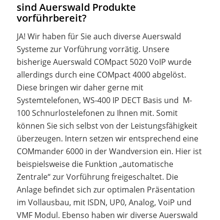
sind Auerswald Produkte
vorführbereit?
JA! Wir haben für Sie auch diverse Auerswald
Systeme zur Vorführung vorrätig. Unsere
bisherige Auerswald COMpact 5020 VoIP wurde
allerdings durch eine COMpact 4000 abgelöst.
Diese bringen wir daher gerne mit
Systemtelefonen, WS-400 IP DECT Basis und M-
100 Schnurlostelefonen zu Ihnen mit. Somit
können Sie sich selbst von der Leistungsfähigkeit
überzeugen. Intern setzen wir entsprechend eine
COMmander 6000 in der Wandversion ein. Hier ist
beispielsweise die Funktion „automatische
Zentrale“ zur Vorführung freigeschaltet. Die
Anlage befindet sich zur optimalen Präsentation
im Vollausbau, mit ISDN, UP0, Analog, VoiP und
VMF Modul. Ebenso haben wir diverse Auerswald