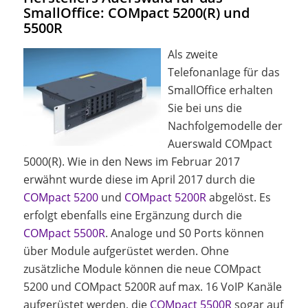
SmallOffice: COMpact 5200(R) und
5500R
Als zweite
Telefonanlage für das
SmallOffice erhalten
Sie bei uns die
Nachfolgemodelle der
Auerswald COMpact
5000(R). Wie in den News im Februar 2017
erwähnt wurde diese im April 2017 durch die
COMpact 5200
und
COMpact 5200R
abgelöst. Es
erfolgt ebenfalls eine Ergänzung durch die
COMpact 5500R
. Analoge und S0 Ports können
über Module aufgerüstet werden. Ohne
zusätzliche Module können die neue COMpact
5200 und COMpact 5200R auf max. 16 VoIP Kanäle
aufgerüstet werden, die
COMpact 5500R
sogar auf