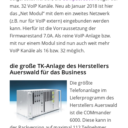
max. 32 VoIP Kanäle. Neu ab Januar 2018 ist hier
das „Net Modul“ mit dem ein zweites Netzwerk
(z.B. nur für VoIP extern) eingebunden werden
kann. Hierfür ist die Vorraussetzung der
Firmwarestand 7.0A. Als reine VoIP-Anlage bzw.
mit nur einem Modul sind nun auch weit mehr
VoIP Kanäle als 16 bzw. 32 möglich.
die große TK-Anlage des Herstellers
Auerswald für das Business
Die größte
Telefonanlage im
Lieferprogramm des
Herstellers Auerswald
ist die COMmander
6000. Diese kann in
der Rackversion auf maximal 112 Teilnehmer