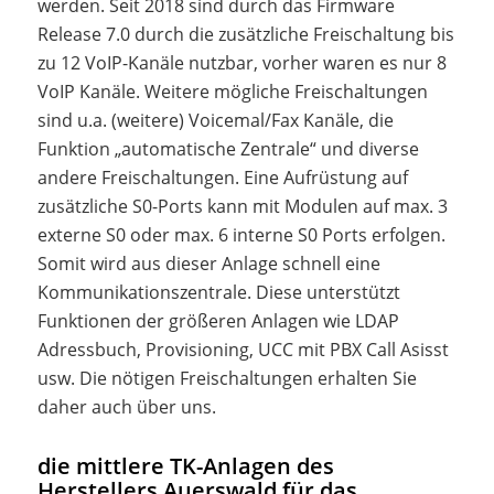
werden. Seit 2018 sind durch das Firmware
Release 7.0 durch die zusätzliche Freischaltung bis
zu 12 VoIP-Kanäle nutzbar, vorher waren es nur 8
VoIP Kanäle. Weitere mögliche Freischaltungen
sind u.a. (weitere) Voicemal/Fax Kanäle, die
Funktion „automatische Zentrale“ und diverse
andere Freischaltungen. Eine Aufrüstung auf
zusätzliche S0-Ports kann mit Modulen auf max. 3
externe S0 oder max. 6 interne S0 Ports erfolgen.
Somit wird aus dieser Anlage schnell eine
Kommunikationszentrale. Diese unterstützt
Funktionen der größeren Anlagen wie LDAP
Adressbuch, Provisioning, UCC mit PBX Call Asisst
usw. Die nötigen Freischaltungen erhalten Sie
daher auch über uns.
die mittlere TK-Anlagen des
Herstellers Auerswald für das