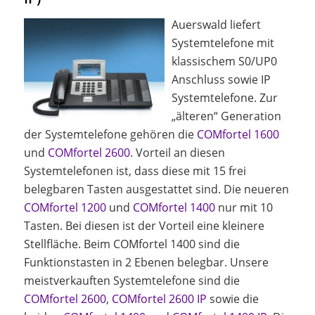
Auerswald liefert
Systemtelefone mit
klassischem S0/UP0
Anschluss sowie IP
Systemtelefone. Zur
„älteren“ Generation
der Systemtelefone gehören die
COMfortel 1600
und
COMfortel 2600
. Vorteil an diesen
Systemtelefonen ist, dass diese mit 15 frei
belegbaren Tasten ausgestattet sind. Die neueren
COMfortel 1200
und
COMfortel 1400
nur mit 10
Tasten. Bei diesen ist der Vorteil eine kleinere
Stellfläche. Beim COMfortel 1400 sind die
Funktionstasten in 2 Ebenen belegbar. Unsere
meistverkauften Systemtelefone sind die
COMfortel 2600
,
COMfortel 2600 IP
sowie die