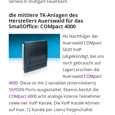
Service in Stuttgart Feuerbach.
die mittlere TK-Anlagen des
Herstellers Auerswald für das
SmallOffice: COMpact 4000
Als Nachfolger der
Auerswald COMpact
5020 VoIP
(abgekündigt, bei uns
noch gebraucht auf
Lager) erschien die
Auerswald
COMpact
4000
. Diese ist mit 2 variablen (intern/extern)
S0/ISDN Ports ausgestattet. Ebenso besitzt die
COMpact 4000
acht analoge interne Teilnehmer
sowie vier VoIP Kanäle. Die VoIP Kanäle können
auf max. 12 Kanäle per Lizenz freigeschaltet