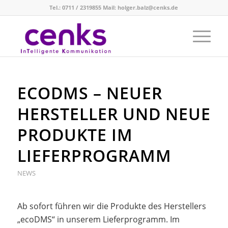
Tel.: 0711 / 2319855 Mail: holger.balz@cenks.de
ECODMS – NEUER
HERSTELLER UND NEUE
PRODUKTE IM
LIEFERPROGRAMM
NEWS
Ab sofort führen wir die Produkte des Herstellers
„ecoDMS“ in unserem Lieferprogramm. Im