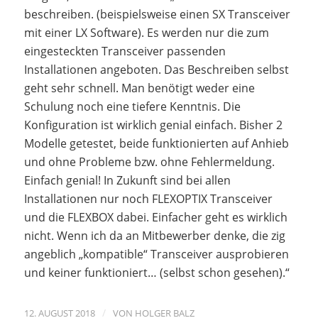
beschreiben. (beispielsweise einen SX Transceiver
mit einer LX Software). Es werden nur die zum
eingesteckten Transceiver passenden
Installationen angeboten. Das Beschreiben selbst
geht sehr schnell. Man benötigt weder eine
Schulung noch eine tiefere Kenntnis. Die
Konfiguration ist wirklich genial einfach. Bisher 2
Modelle getestet, beide funktionierten auf Anhieb
und ohne Probleme bzw. ohne Fehlermeldung.
Einfach genial! In Zukunft sind bei allen
Installationen nur noch FLEXOPTIX Transceiver
und die FLEXBOX dabei. Einfacher geht es wirklich
nicht. Wenn ich da an Mitbewerber denke, die zig
angeblich „kompatible“ Transceiver ausprobieren
und keiner funktioniert… (selbst schon gesehen).“
/
12. AUGUST 2018
VON
HOLGER BALZ